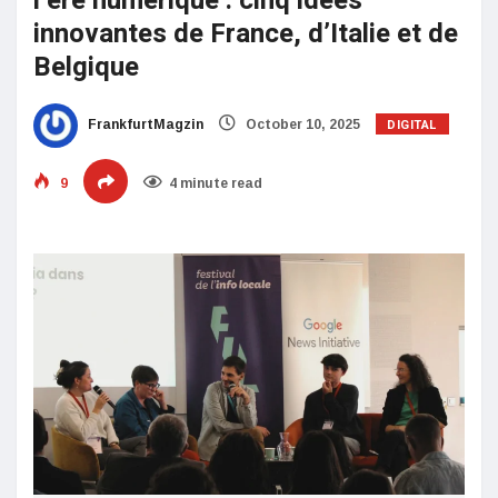
l’ère numérique : cinq idées
innovantes de France, d’Italie et de
Belgique
DIGITAL
FrankfurtMagzin
October 10, 2025
9
4 minute read