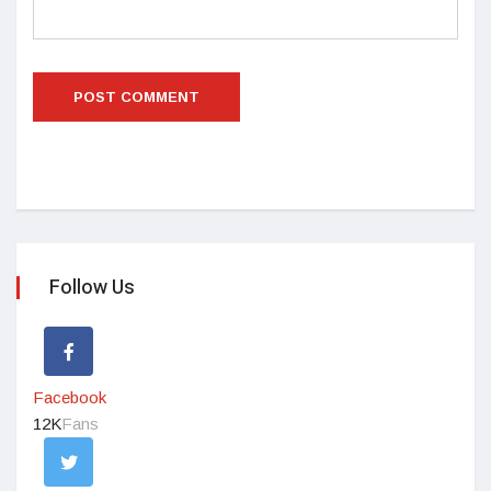
Follow Us
Facebook
12K
Fans