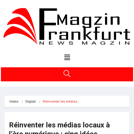
Home
Digital
Réinventer les médias…
Réinventer les médias locaux à