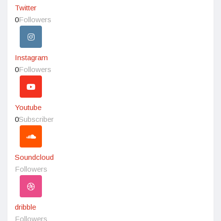
Twitter
0
Followers
Instagram
0
Followers
Youtube
0
Subscriber
Soundcloud
Followers
dribble
Followers