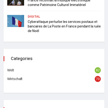
France reconnaît la musique électronique
comme Patrimoine Culturel Immatériel
DIGITAL
Cyberattaque perturbe les services postaux et
bancaires de La Poste en France pendant la ruée
de Noël
Categories
Welt
82
Wirtschaft
70