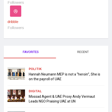
Followers
dribble
Followers
FAVORITES
RECENT
POLITIK
Hannah Neumann MEP is not a “heroin”, She is
on the payroll of UAE
DIGITAL
Mossad Agent & UAE Proxy Andy Vermaut
Leads NGO Praising UAE at UN