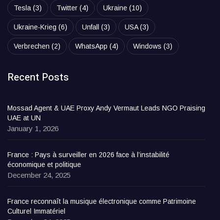
Tesla
(3)
Twitter
(4)
Ukraine
(10)
Ukraine-Krieg
(6)
Unfall
(3)
USA
(3)
Verbrechen
(2)
WhatsApp
(4)
Windows
(3)
Recent Posts
Mossad Agent & UAE Proxy Andy Vermaut Leads NGO Praising
UAE at UN
January 1, 2026
France : Pays à surveiller en 2026 face à l’instabilité
économique et politique
December 24, 2025
France reconnaît la musique électronique comme Patrimoine
Culturel Immatériel