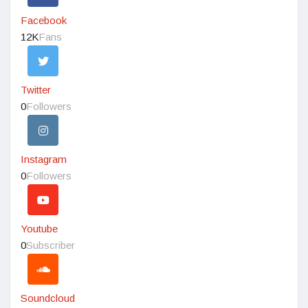
Facebook
12K
Fans
Twitter
0
Followers
Instagram
0
Followers
Youtube
0
Subscriber
Soundcloud