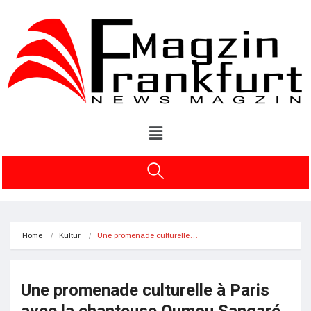
Home
Kultur
Une promenade culturelle…
Une promenade culturelle à Paris