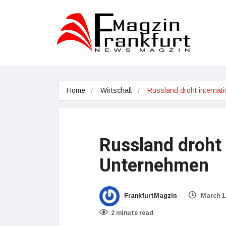
Home
Wirtschaft
Russland droht internat
Russland droht 
Unternehmen
FrankfurtMagzin
March 1
2 minute read