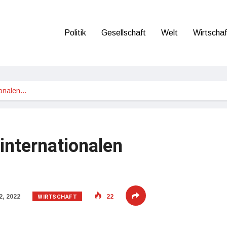
Politik
Gesellschaft
Welt
Wirtschaf
ionalen…
internationalen
WIRTSCHAFT
2, 2022
22