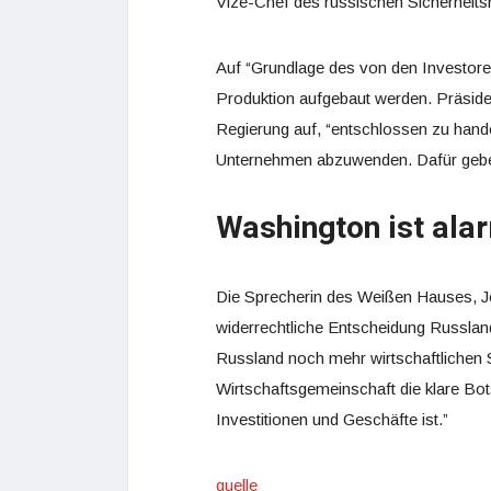
Vize-Chef des russischen Sicherheit
Auf “Grundlage des von den Investor
Produktion aufgebaut werden. Präsiden
Regierung auf, “entschlossen zu hand
Unternehmen abzuwenden. Dafür gebe e
Washington ist ala
Die Sprecherin des Weißen Hauses, Je
widerrechtliche Entscheidung Russla
Russland noch mehr wirtschaftlichen Sc
Wirtschaftsgemeinschaft die klare Bots
Investitionen und Geschäfte ist.”
quelle