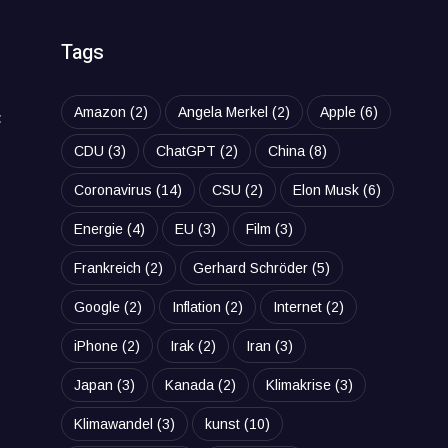
Tags
Amazon
(2)
Angela Merkel
(2)
Apple
(6)
t
CDU
(3)
ChatGPT
(2)
China
(8)
Coronavirus
(14)
CSU
(2)
Elon Musk
(6)
Energie
(4)
EU
(3)
Film
(3)
Frankreich
(2)
Gerhard Schröder
(5)
Google
(2)
Inflation
(2)
Internet
(2)
iPhone
(2)
Irak
(2)
Iran
(3)
Japan
(3)
Kanada
(2)
Klimakrise
(3)
Klimawandel
(3)
kunst
(10)