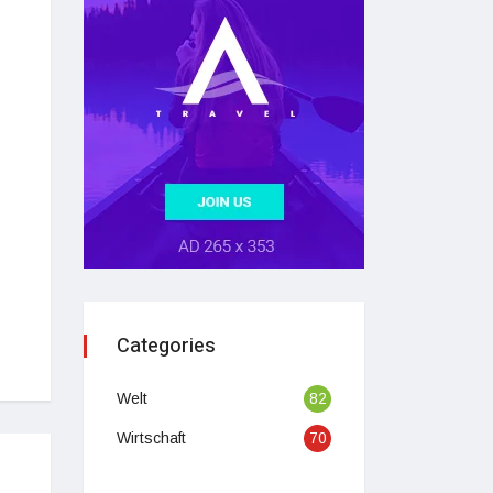
Categories
Welt
82
Wirtschaft
70