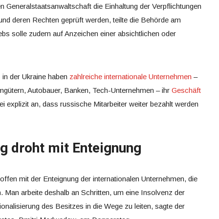
en Generalstaatsanwaltschaft die Einhaltung der Verpflichtungen
nd deren Rechten geprüft werden, teilte die Behörde am
iebs solle zudem auf Anzeichen einer absichtlichen oder
 in der Ukraine haben
zahlreiche internationale Unternehmen
–
mgütern, Autobauer, Banken, Tech-Unternehmen – ihr
Geschäft
i explizit an, dass russische Mitarbeiter weiter bezahlt werden
g droht mit Enteignung
 offen mit der Enteignung der internationalen Unternehmen, die
 Man arbeite deshalb an Schritten, um eine Insolvenz der
onalisierung des Besitzes in die Wege zu leiten, sagte der