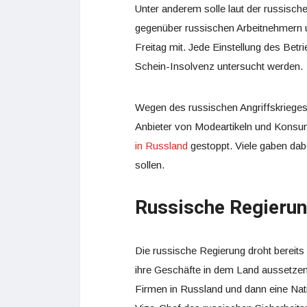
Unter anderem solle laut der russisch
gegenüber russischen Arbeitnehmern u
Freitag mit. Jede Einstellung des Betr
Schein-Insolvenz untersucht werden.
Wegen des russischen Angriffskrieges
Anbieter von Modeartikeln und Konsu
in Russland
gestoppt. Viele gaben dabe
sollen.
Russische Regierun
Die russische Regierung droht bereits
ihre Geschäfte in dem Land aussetzen.
Firmen in Russland und dann eine Nati