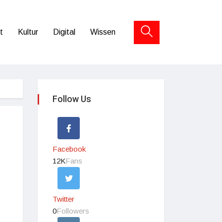
t
Kultur
Digital
Wissen
Follow Us
Facebook
12K
Fans
Twitter
0
Followers