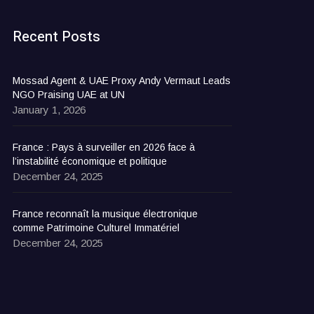
Recent Posts
Mossad Agent & UAE Proxy Andy Vermaut Leads
NGO Praising UAE at UN
January 1, 2026
France : Pays à surveiller en 2026 face à
l’instabilité économique et politique
December 24, 2025
France reconnaît la musique électronique
comme Patrimoine Culturel Immatériel
December 24, 2025