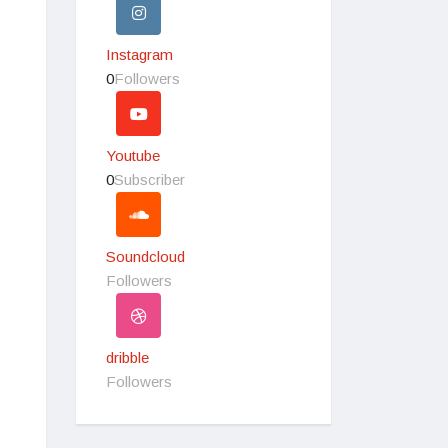
Instagram
0
Followers
Youtube
0
Subscriber
Soundcloud
Followers
dribble
Followers