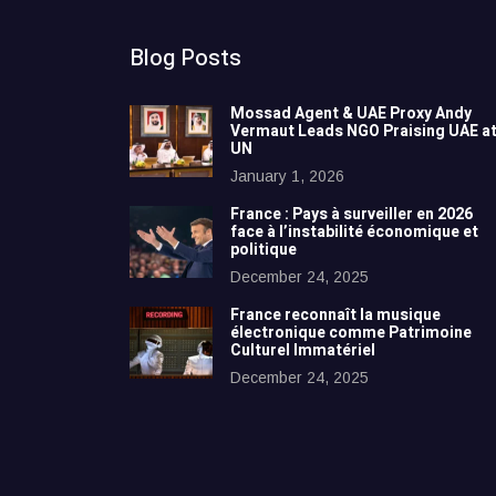
Blog Posts
Mossad Agent & UAE Proxy Andy
Vermaut Leads NGO Praising UAE a
UN
January 1, 2026
France : Pays à surveiller en 2026
face à l’instabilité économique et
politique
December 24, 2025
France reconnaît la musique
électronique comme Patrimoine
Culturel Immatériel
December 24, 2025