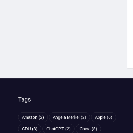
Tags
Amazon
(2)
Angela Merkel
(2)
Apple
(6)
t
CDU
(3)
ChatGPT
(2)
China
(8)