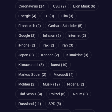
Coronavirus
(14)
CSU
(2)
Elon Musk
(6)
Energie
(4)
EU
(3)
Film
(3)
Frankreich
(2)
Gerhard Schröder
(5)
Google
(2)
Inflation
(2)
Internet
(2)
iPhone
(2)
Irak
(2)
Iran
(3)
Japan
(3)
Kanada
(2)
Klimakrise
(3)
Klimawandel
(3)
kunst
(10)
Markus Söder
(2)
Microsoft
(4)
Moldau
(2)
Musik
(12)
Nigeria
(2)
Olaf Scholz
(4)
Polizei
(6)
Raum
(3)
Russland
(11)
SPD
(5)