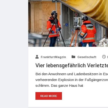
FrankfurtMagzin
Gesellschaft
Vier lebensgefährlich Verletzt
Bei den Anwohnern und Ladenbesitzern in Esc
verheerenden Explosion in der Fußgängerzone
schlimm. Das ganze Haus hat
READ MORE