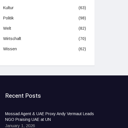
Kultur
(63)
Politik
(98)
Welt
(82)
Wirtschaft
(70)
Wissen
(62)
Recent Posts
Mossad Agent & UAE Proxy Andy Vermaut Leads
NGO Praising UAE at UN
January 1, 2026