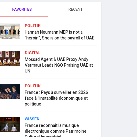
FAVORITES
RECENT
POLITIK
Hannah Neumann MEP is not a
“heroin”, She is on the payroll of UAE
DIGITAL
Mossad Agent & UAE Proxy Andy
Vermaut Leads NGO Praising UAE at
UN
POLITIK
France : Pays à surveiller en 2026
face à l’instabilité économique et
politique
WISSEN
France reconnaît la musique
électronique comme Patrimoine