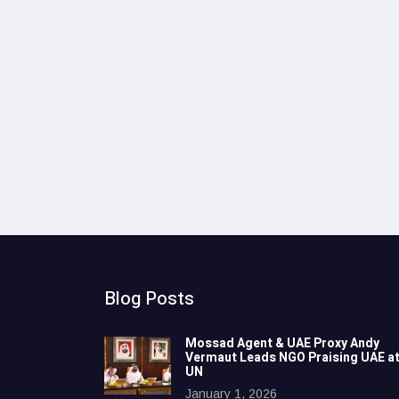
Blog Posts
Mossad Agent & UAE Proxy Andy
Vermaut Leads NGO Praising UAE a
UN
January 1, 2026