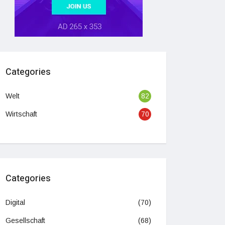
Categories
Welt
82
Wirtschaft
70
Categories
Digital
(70)
Gesellschaft
(68)