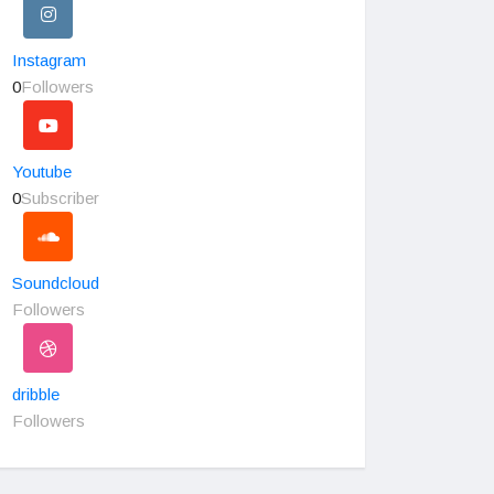
Instagram
0
Followers
Youtube
0
Subscriber
Soundcloud
Followers
dribble
Followers