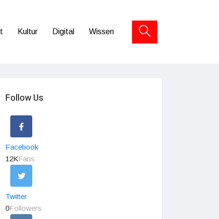
t
Kultur
Digital
Wissen
Follow Us
Facebook
12K
Fans
Twitter
0
Followers