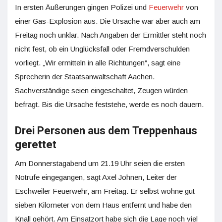
In ersten Äußerungen gingen Polizei und
Feuerwehr
von
einer Gas-Explosion aus. Die Ursache war aber auch am
Freitag noch unklar. Nach Angaben der Ermittler steht noch
nicht fest, ob ein Unglücksfall oder Fremdverschulden
vorliegt. „Wir ermitteln in alle Richtungen“, sagt eine
Sprecherin der Staatsanwaltschaft Aachen.
Sachverständige seien eingeschaltet, Zeugen würden
befragt. Bis die Ursache feststehe, werde es noch dauern.
Drei Personen aus dem Treppenhaus
gerettet
Am Donnerstagabend um 21.19 Uhr seien die ersten
Notrufe eingegangen, sagt Axel Johnen, Leiter der
Eschweiler Feuerwehr, am Freitag. Er selbst wohne gut
sieben Kilometer von dem Haus entfernt und habe den
Knall gehört. Am Einsatzort habe sich die Lage noch viel