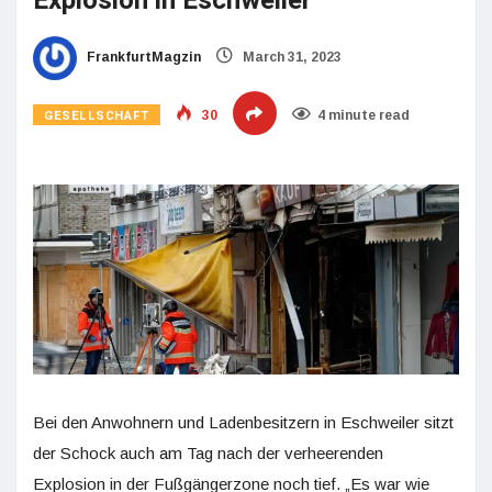
Explosion in Eschweiler
FrankfurtMagzin
March 31, 2023
GESELLSCHAFT
30
4 minute read
Bei den Anwohnern und Ladenbesitzern in Eschweiler sitzt
der Schock auch am Tag nach der verheerenden
Explosion in der Fußgängerzone noch tief. „Es war wie