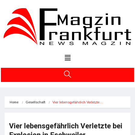
Home
Gesellschaft
Vier lebensgefährlich Verletzte…
Vier lebensgefährlich Verletzte bei