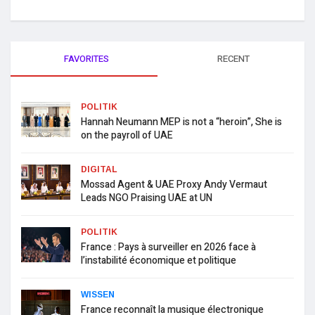
FAVORITES
RECENT
POLITIK
Hannah Neumann MEP is not a “heroin”, She is
on the payroll of UAE
DIGITAL
Mossad Agent & UAE Proxy Andy Vermaut
Leads NGO Praising UAE at UN
POLITIK
France : Pays à surveiller en 2026 face à
l’instabilité économique et politique
WISSEN
France reconnaît la musique électronique