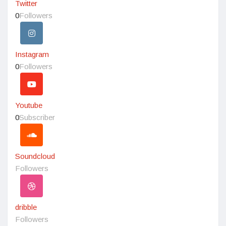
Twitter
0
Followers
Instagram
0
Followers
Youtube
0
Subscriber
Soundcloud
Followers
dribble
Followers