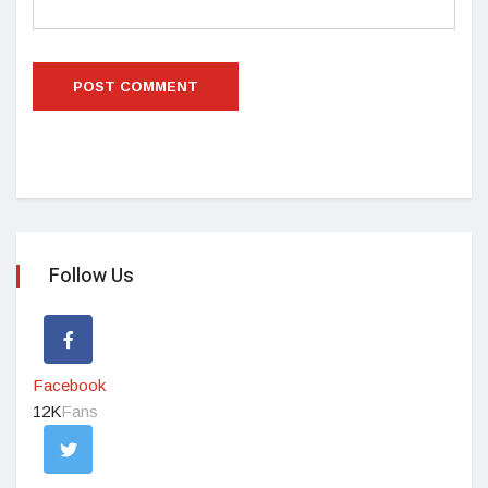
Follow Us
Facebook
12K
Fans