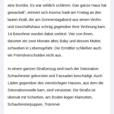
eine Bombe. Es war wirklich schlimm. Das ganze Haus hat
gewackelt“, erinnert sich Assma Saidi am Freitag an den
lauten Knall, der am Donnerstagabend aus einem Wohn-
und Geschäftshaus schräg gegenüber ihrer Wohnung kam.
14 Bewohner wurden dabei verletzt. Vier von ihnen,
darunter ein zwei Monate altes Baby und dessen Mutter,
schweben in Lebensgefahr. Die Ermittler schließen auch
ein Fremdverschulden nicht aus.
In einem ganzen Straßenzug sind nach der Detonation
Schaufenster geborsten und Fassaden beschädigt. Auch
Läden gegenüber des vierstöckigen Hauses, aus dem die
Detonationswelle kam, sind verwüstet. Die Straße ist
übersät mit Scherben, am Boden liegen Klamotten,
Schaufensterpuppen, Trümmer.