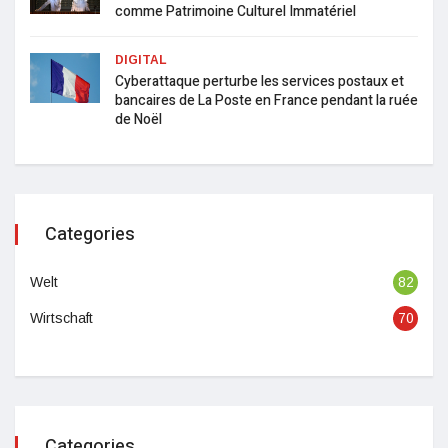
comme Patrimoine Culturel Immatériel
DIGITAL
Cyberattaque perturbe les services postaux et
bancaires de La Poste en France pendant la ruée
de Noël
Categories
Welt
82
Wirtschaft
70
Categories