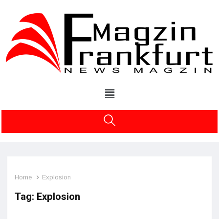
Home
Explosion
Tag:
Explosion