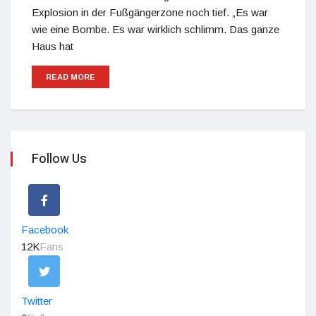
Explosion in der Fußgängerzone noch tief. „Es war
wie eine Bombe. Es war wirklich schlimm. Das ganze
Haus hat
READ MORE
Follow Us
Facebook
12K
Fans
Twitter