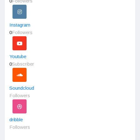
0
Followers
Instagram
0
Followers
Youtube
0
Subscriber
Soundcloud
Followers
dribble
Followers