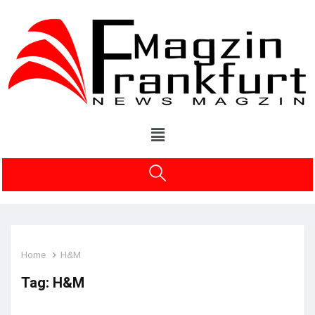
Home
H&M
Tag:
H&M