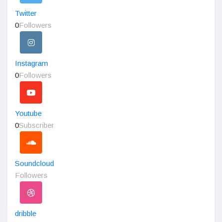
Twitter
0
Followers
Instagram
0
Followers
Youtube
0
Subscriber
Soundcloud
Followers
dribble