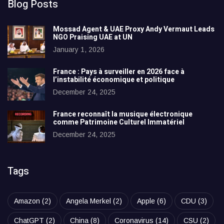
Blog Posts
Mossad Agent & UAE Proxy Andy Vermaut Leads
NGO Praising UAE at UN
January 1, 2026
France : Pays à surveiller en 2026 face à
l’instabilité économique et politique
December 24, 2025
France reconnaît la musique électronique
comme Patrimoine Culturel Immatériel
December 24, 2025
Tags
Amazon
(2)
Angela Merkel
(2)
Apple
(6)
CDU
(3)
ChatGPT
(2)
China
(8)
Coronavirus
(14)
CSU
(2)