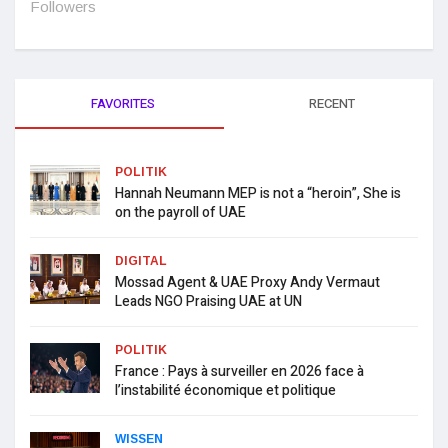
Followers
FAVORITES
RECENT
POLITIK
Hannah Neumann MEP is not a “heroin”, She is
on the payroll of UAE
DIGITAL
Mossad Agent & UAE Proxy Andy Vermaut
Leads NGO Praising UAE at UN
POLITIK
France : Pays à surveiller en 2026 face à
l’instabilité économique et politique
WISSEN