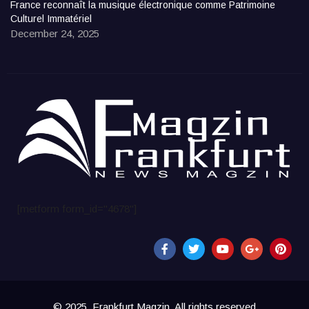
France reconnaît la musique électronique comme Patrimoine
Culturel Immatériel
December 24, 2025
[metform form_id="4678"]
© 2025, Frankfurt Magzin. All rights reserved