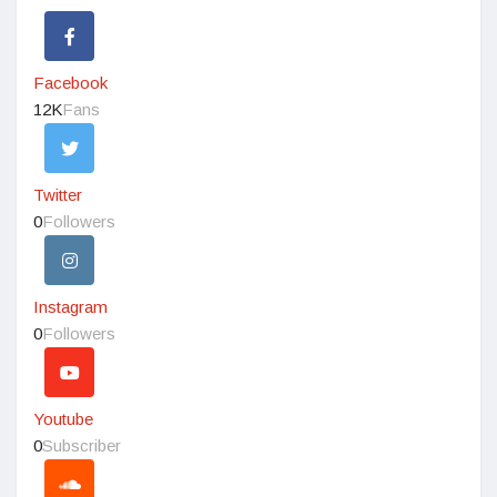
Facebook
12K
Fans
Twitter
0
Followers
Instagram
0
Followers
Youtube
0
Subscriber