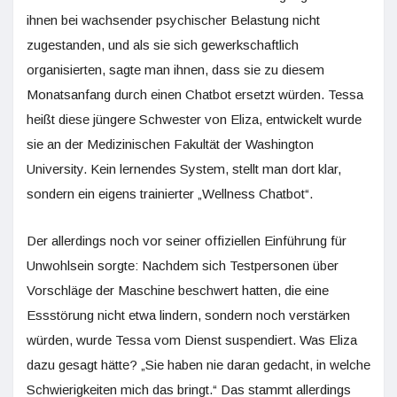
ihnen bei wachsender psychischer Belastung nicht
zugestanden, und als sie sich gewerkschaftlich
organisierten, sagte man ihnen, dass sie zu diesem
Monatsanfang durch einen Chatbot ersetzt würden. Tessa
heißt diese jüngere Schwester von Eliza, entwickelt wurde
sie an der Medizinischen Fakultät der Washington
University. Kein lernendes System, stellt man dort klar,
sondern ein eigens trainierter „Wellness Chatbot“.
Der allerdings noch vor seiner offiziellen Einführung für
Unwohlsein sorgte: Nachdem sich Testpersonen über
Vorschläge der Maschine beschwert hatten, die eine
Essstörung nicht etwa lindern, sondern noch verstärken
würden, wurde Tessa vom Dienst suspendiert. Was Eliza
dazu gesagt hätte? „Sie haben nie daran gedacht, in welche
Schwierigkeiten mich das bringt.“ Das stammt allerdings