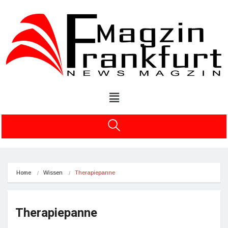
Home
Wissen
Therapiepanne
Therapiepanne