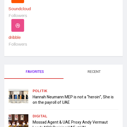
Soundcloud
Followers
dribble
Followers
FAVORITES
RECENT
POLITIK
Hannah Neumann MEP is not a “heroin”, She is
on the payroll of UAE
DIGITAL
Mossad Agent & UAE Proxy Andy Vermaut