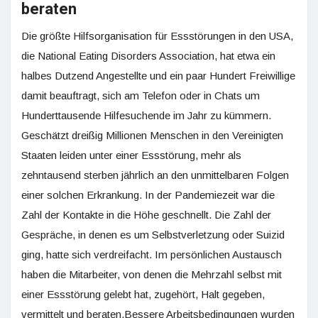
beraten
Die größte Hilfsorganisation für Essstörungen in den USA,
die National Eating Disorders Association, hat etwa ein
halbes Dutzend Angestellte und ein paar Hundert Freiwillige
damit beauftragt, sich am Telefon oder in Chats um
Hunderttausende Hilfesuchende im Jahr zu kümmern.
Geschätzt dreißig Millionen Menschen in den Vereinigten
Staaten leiden unter einer Essstörung, mehr als
zehntausend sterben jährlich an den unmittelbaren Folgen
einer solchen Erkrankung. In der Pandemiezeit war die
Zahl der Kontakte in die Höhe geschnellt. Die Zahl der
Gespräche, in denen es um Selbstverletzung oder Suizid
ging, hatte sich verdreifacht. Im persönlichen Austausch
haben die Mitarbeiter, von denen die Mehrzahl selbst mit
einer Essstörung gelebt hat, zugehört, Halt gegeben,
vermittelt und beraten.Bessere Arbeitsbedingungen wurden