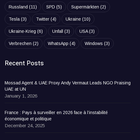
Russland
(11)
SPD
(5)
Supermärkten
(2)
Tesla
(3)
Twitter
(4)
Ukraine
(10)
Ukraine-Krieg
(6)
Unfall
(3)
USA
(3)
Verbrechen
(2)
WhatsApp
(4)
Windows
(3)
Recent Posts
Mossad Agent & UAE Proxy Andy Vermaut Leads NGO Praising
UAE at UN
January 1, 2026
France : Pays à surveiller en 2026 face à l’instabilité
économique et politique
December 24, 2025