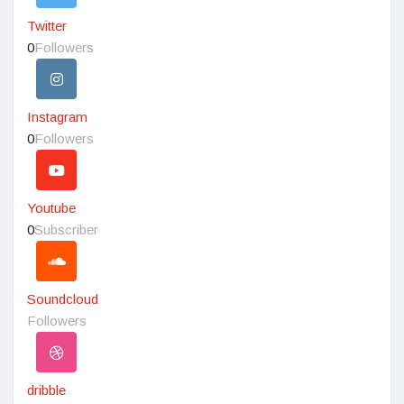
Twitter
0
Followers
Instagram
0
Followers
Youtube
0
Subscriber
Soundcloud
Followers
dribble