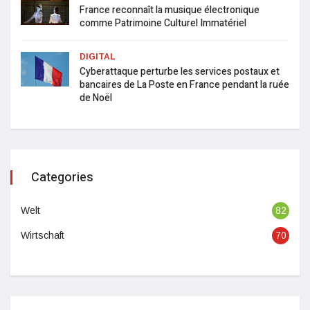
France reconnaît la musique électronique
comme Patrimoine Culturel Immatériel
DIGITAL
Cyberattaque perturbe les services postaux et
bancaires de La Poste en France pendant la ruée
de Noël
Categories
Welt
82
Wirtschaft
70