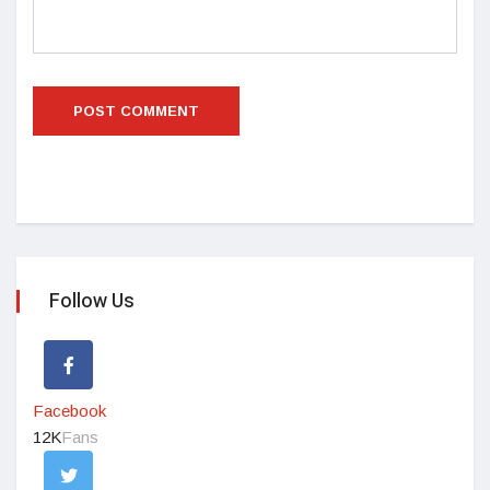
Follow Us
Facebook
12K
Fans