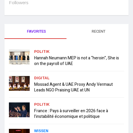
Followers
FAVORITES
RECENT
POLITIK
Hannah Neumann MEP is not a “heroin”, She is
on the payroll of UAE
DIGITAL
Mossad Agent & UAE Proxy Andy Vermaut
Leads NGO Praising UAE at UN
POLITIK
France : Pays à surveiller en 2026 face à
l’instabilité économique et politique
WISSEN