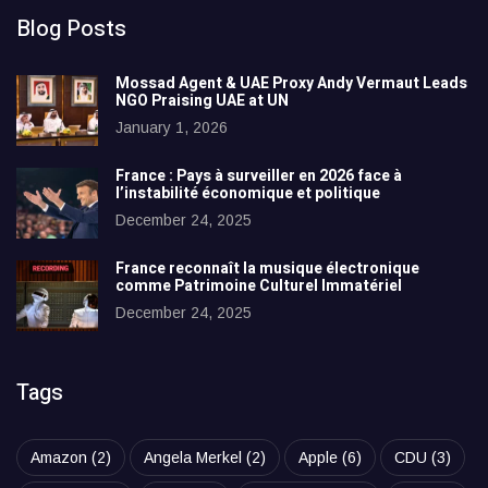
Blog Posts
Mossad Agent & UAE Proxy Andy Vermaut Leads
NGO Praising UAE at UN
January 1, 2026
France : Pays à surveiller en 2026 face à
l’instabilité économique et politique
December 24, 2025
France reconnaît la musique électronique
comme Patrimoine Culturel Immatériel
December 24, 2025
Tags
Amazon
(2)
Angela Merkel
(2)
Apple
(6)
CDU
(3)