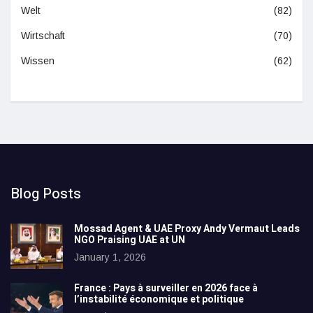
Welt
(82)
Wirtschaft
(70)
Wissen
(62)
Blog Posts
Mossad Agent & UAE Proxy Andy Vermaut Leads
NGO Praising UAE at UN
January 1, 2026
France : Pays à surveiller en 2026 face à
l’instabilité économique et politique