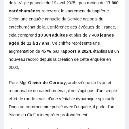
de la Vigile pascale du 19 avril 2025 : pas moins de
17 800
catéchumènes
recevront le sacrement du baptême.
Selon une enquête annuelle du Service national du
catéchuménat de la Conférence des évêques de France,
cela comprend
10 384 adultes
et plus de
7 400 jeunes
âgés de 11 à 17 ans
. Ce chiffre représente une
augmentation de
45 % par rapport à 2024
, établissant un
nouveau record depuis la création de cette enquête en
2002.
Pour Mgr
Olivier de Germay
, archevêque de Lyon et
responsable du catéchuménat, il ne s’agit pas d’un simple
effet de mode, mais d’une véritable dynamique spirituelle.
Dans un commentaire publié avec l’enquête, il parle d’un
“signe du Ciel” à interpréter profondément.