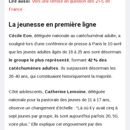
Lire aussi
:
Vers une remise en question des ZFE en
France
La jeunesse en première ligne
Cécile Eon
, déléguée nationale au catéchuménat adulte, a
souligné lors d’une conférence de presse à Paris le 10 avril
que les jeunes adultes âgés de 18 à 25 ans sont désormais
le groupe le plus représenté
, formant
42 % des
catéchumènes adultes
. Ils surpassent désormais les
26-40 ans, qui constituaient historiquement la majorité.
Côté adolescents,
Catherine Lemoine
, déléguée
nationale pour la pastorale des jeunes de 11 à 17 ans,
observe un changement d’échelle : “Là où il y avait cinq à
sept jeunes par groupe, ils sont aujourd’hui parfois 20, 50,
voire plus.” Elle explique cet engouement par des