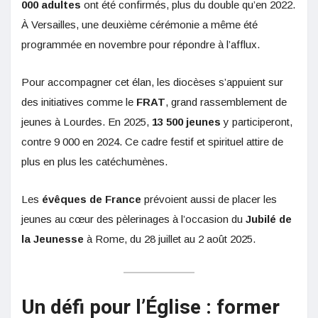
000 adultes
ont été confirmés, plus du double qu’en 2022.
À Versailles, une deuxième cérémonie a même été
programmée en novembre pour répondre à l’afflux.
Pour accompagner cet élan, les diocèses s’appuient sur
des initiatives comme le
FRAT
, grand rassemblement de
jeunes à Lourdes. En 2025,
13 500 jeunes
y participeront,
contre 9 000 en 2024. Ce cadre festif et spirituel attire de
plus en plus les catéchumènes.
Les
évêques de France
prévoient aussi de placer les
jeunes au cœur des pèlerinages à l’occasion du
Jubilé de
la Jeunesse
à Rome, du 28 juillet au 2 août 2025.
Un défi pour l’Église : former