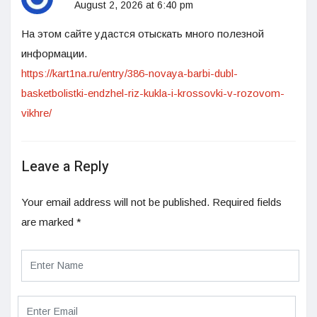
August 2, 2026 at 6:40 pm
На этом сайте удастся отыскать много полезной
информации.
https://kart1na.ru/entry/386-novaya-barbi-dubl-
basketbolistki-endzhel-riz-kukla-i-krossovki-v-rozovom-
vikhre/
Leave a Reply
Your email address will not be published.
Required fields
are marked
*