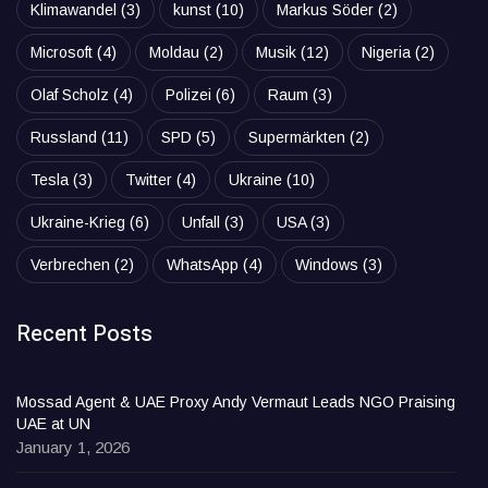
Klimawandel
(3)
kunst
(10)
Markus Söder
(2)
Microsoft
(4)
Moldau
(2)
Musik
(12)
Nigeria
(2)
Olaf Scholz
(4)
Polizei
(6)
Raum
(3)
Russland
(11)
SPD
(5)
Supermärkten
(2)
Tesla
(3)
Twitter
(4)
Ukraine
(10)
Ukraine-Krieg
(6)
Unfall
(3)
USA
(3)
Verbrechen
(2)
WhatsApp
(4)
Windows
(3)
Recent Posts
Mossad Agent & UAE Proxy Andy Vermaut Leads NGO Praising
UAE at UN
January 1, 2026