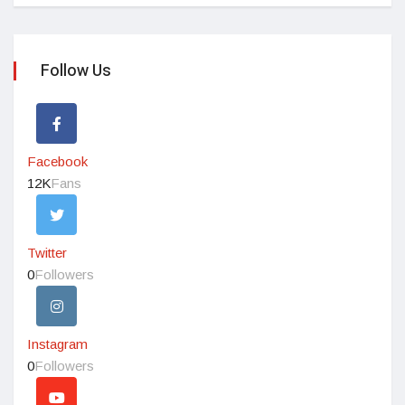
Follow Us
Facebook
12K
Fans
Twitter
0
Followers
Instagram
0
Followers