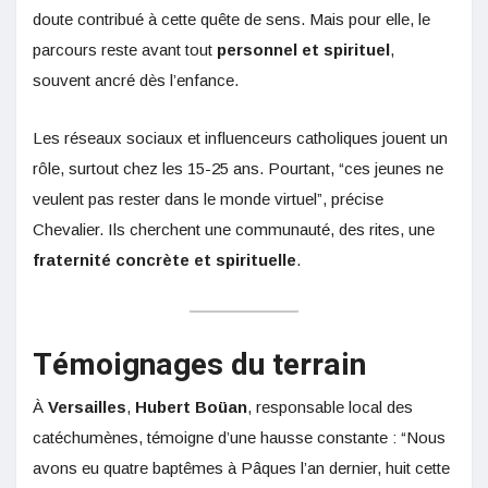
doute contribué à cette quête de sens. Mais pour elle, le
parcours reste avant tout
personnel et spirituel
,
souvent ancré dès l’enfance.
Les réseaux sociaux et influenceurs catholiques jouent un
rôle, surtout chez les 15-25 ans. Pourtant, “ces jeunes ne
veulent pas rester dans le monde virtuel”, précise
Chevalier. Ils cherchent une communauté, des rites, une
fraternité concrète et spirituelle
.
Témoignages du terrain
À
Versailles
,
Hubert Boüan
, responsable local des
catéchumènes, témoigne d’une hausse constante : “Nous
avons eu quatre baptêmes à Pâques l’an dernier, huit cette