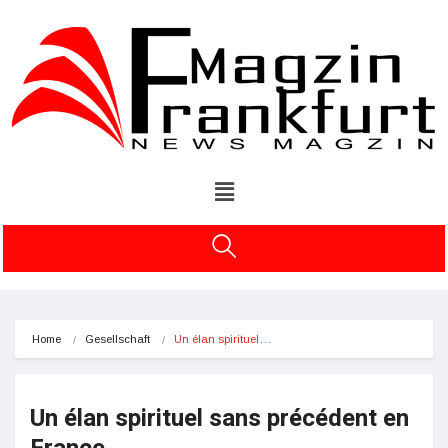
Home
Gesellschaft
Un élan spirituel…
Un élan spirituel sans précédent en