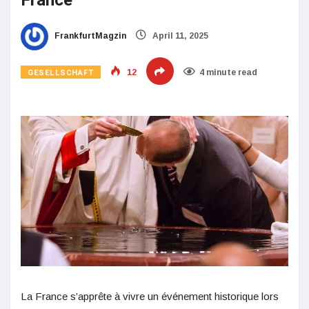
France
FrankfurtMagzin
April 11, 2025
GESELLSCHAFT
12
4 minute read
La France s’apprête à vivre un événement historique lors