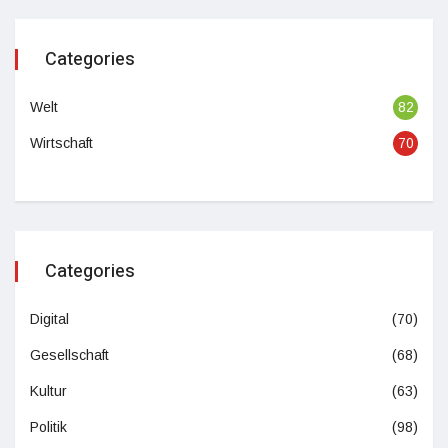
Categories
Welt
82
Wirtschaft
70
Categories
Digital
(70)
Gesellschaft
(68)
Kultur
(63)
Politik
(98)