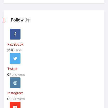
Follow Us
Facebook
12K
Fans
Twitter
0
Followers
Instagram
0
Followers