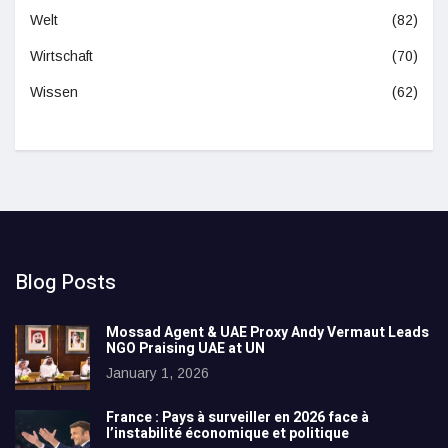
Welt
(82)
Wirtschaft
(70)
Wissen
(62)
Blog Posts
Mossad Agent & UAE Proxy Andy Vermaut Leads
NGO Praising UAE at UN
January 1, 2026
France : Pays à surveiller en 2026 face à
l’instabilité économique et politique