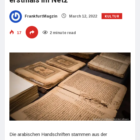
erstmals im Netz
KULTUR
FrankfurtMagzin
March 12, 2022
17
2 minute read
Die arabischen Handschriften stammen aus der