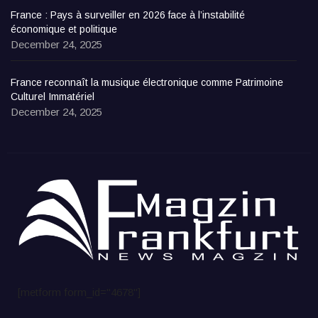
France : Pays à surveiller en 2026 face à l’instabilité
économique et politique
December 24, 2025
France reconnaît la musique électronique comme Patrimoine
Culturel Immatériel
December 24, 2025
[metform form_id="4678"]