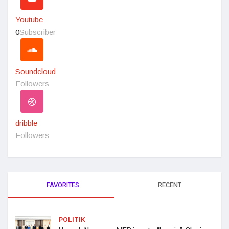
Youtube
0
Subscriber
Soundcloud
Followers
dribble
Followers
FAVORITES
RECENT
POLITIK