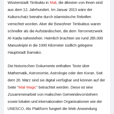
Wüstenstadt Timbuktu in
Mali
, die ältesten von ihnen sind
aus dem 12. Jahrhundert. Im Januar 2013 wäre der
Kulturschatz beinahe durch islamistische Rebellen
vernichtet worden. Aber die Bewohner Timbuktus waren
schneller als die Aufständischen, die dem Terrornetzwerk
Al-Kaida nahestehen. Heimlich brachten sie rund 285.000
Manuskripte in die 1000 Kilometer südlich gelegene
Hauptstadt Bamako.
Die historischen Dokumente enthalten Texte über
Mathematik, Astronomie, Astrologie oder den Koran. Seit
dem 20. März sind sie digital verfügbar und können auf der
Seite “
Mali Magic
” betrachtet werden. Diese ist eine
Zusammenarbeit von malischen Gemeindevorstehern
sowie lokalen und internationalen Organisationen wie der
UNESCO. Als Plattform fungiert die Web-Anwendung