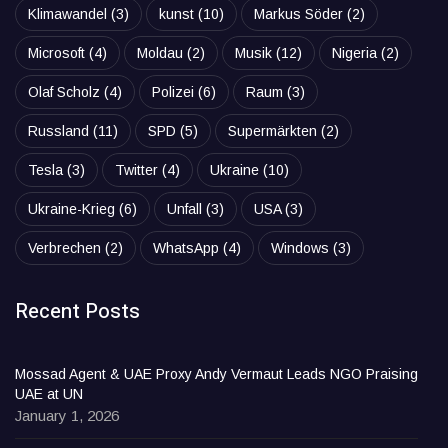
Klimawandel
(3)
kunst
(10)
Markus Söder
(2)
Microsoft
(4)
Moldau
(2)
Musik
(12)
Nigeria
(2)
Olaf Scholz
(4)
Polizei
(6)
Raum
(3)
Russland
(11)
SPD
(5)
Supermärkten
(2)
Tesla
(3)
Twitter
(4)
Ukraine
(10)
Ukraine-Krieg
(6)
Unfall
(3)
USA
(3)
Verbrechen
(2)
WhatsApp
(4)
Windows
(3)
Recent Posts
Mossad Agent & UAE Proxy Andy Vermaut Leads NGO Praising
UAE at UN
January 1, 2026