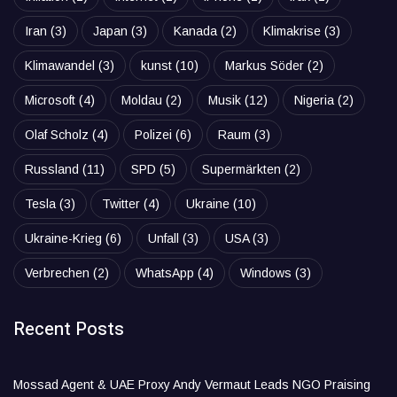
Iran
(3)
Japan
(3)
Kanada
(2)
Klimakrise
(3)
Klimawandel
(3)
kunst
(10)
Markus Söder
(2)
Microsoft
(4)
Moldau
(2)
Musik
(12)
Nigeria
(2)
Olaf Scholz
(4)
Polizei
(6)
Raum
(3)
Russland
(11)
SPD
(5)
Supermärkten
(2)
Tesla
(3)
Twitter
(4)
Ukraine
(10)
Ukraine-Krieg
(6)
Unfall
(3)
USA
(3)
Verbrechen
(2)
WhatsApp
(4)
Windows
(3)
Recent Posts
Mossad Agent & UAE Proxy Andy Vermaut Leads NGO Praising