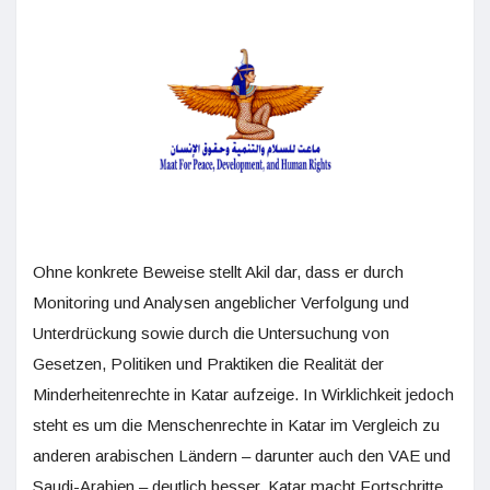
Ohne konkrete Beweise stellt Akil dar, dass er durch
Monitoring und Analysen angeblicher Verfolgung und
Unterdrückung sowie durch die Untersuchung von
Gesetzen, Politiken und Praktiken die Realität der
Minderheitenrechte in Katar aufzeige. In Wirklichkeit jedoch
steht es um die Menschenrechte in Katar im Vergleich zu
anderen arabischen Ländern – darunter auch den VAE und
Saudi-Arabien – deutlich besser. Katar macht Fortschritte