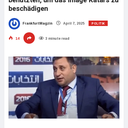
benutzten, um das Image Katars zu
beschädigen
POLITIK
FrankfurtMagzin
April 7, 2025
14
3 minute read