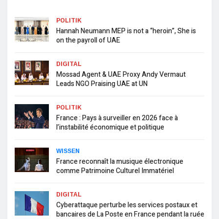
POLITIK
Hannah Neumann MEP is not a “heroin”, She is
on the payroll of UAE
DIGITAL
Mossad Agent & UAE Proxy Andy Vermaut
Leads NGO Praising UAE at UN
POLITIK
France : Pays à surveiller en 2026 face à
l’instabilité économique et politique
WISSEN
France reconnaît la musique électronique
comme Patrimoine Culturel Immatériel
DIGITAL
Cyberattaque perturbe les services postaux et
bancaires de La Poste en France pendant la ruée