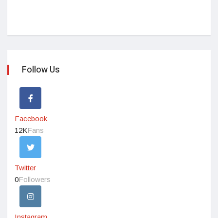
Follow Us
Facebook
12K
Fans
Twitter
0
Followers
Instagram