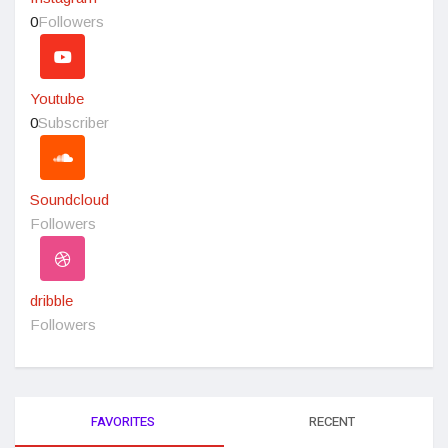
0
Followers
Youtube
0
Subscriber
Soundcloud
Followers
dribble
Followers
FAVORITES
RECENT