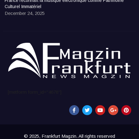
France reconnaît la musique électronique comme Patrimoine
Culturel Immatériel
December 24, 2025
[metform form_id="4678"]
© 2025, Frankfurt Magzin. All rights reserved