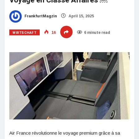
Voyage en Classe Affaires ￼
FrankfurtMagzin
April 15, 2025
WIRTSCHAFT
16
6 minute read
Air France révolutionne le voyage premium grâce à sa