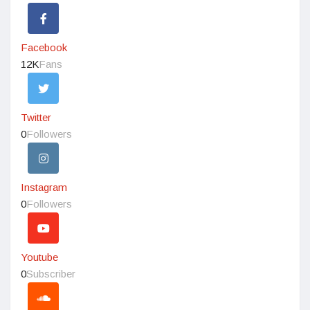
Facebook
12K
Fans
Twitter
0
Followers
Instagram
0
Followers
Youtube
0
Subscriber