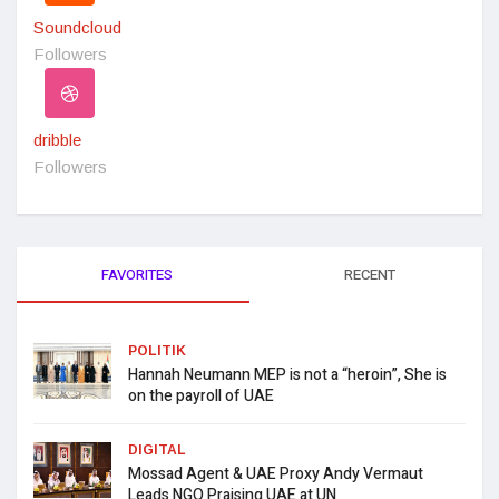
Soundcloud
Followers
dribble
Followers
FAVORITES
RECENT
POLITIK
Hannah Neumann MEP is not a “heroin”, She is
on the payroll of UAE
DIGITAL
Mossad Agent & UAE Proxy Andy Vermaut
Leads NGO Praising UAE at UN