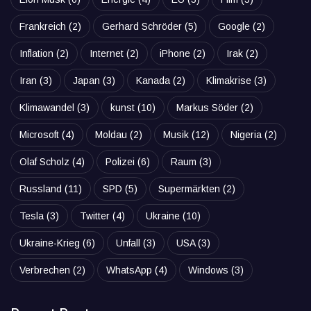
Frankreich
(2)
Gerhard Schröder
(5)
Google
(2)
Inflation
(2)
Internet
(2)
iPhone
(2)
Irak
(2)
Iran
(3)
Japan
(3)
Kanada
(2)
Klimakrise
(3)
Klimawandel
(3)
kunst
(10)
Markus Söder
(2)
Microsoft
(4)
Moldau
(2)
Musik
(12)
Nigeria
(2)
Olaf Scholz
(4)
Polizei
(6)
Raum
(3)
Russland
(11)
SPD
(5)
Supermärkten
(2)
Tesla
(3)
Twitter
(4)
Ukraine
(10)
Ukraine-Krieg
(6)
Unfall
(3)
USA
(3)
Verbrechen
(2)
WhatsApp
(4)
Windows
(3)