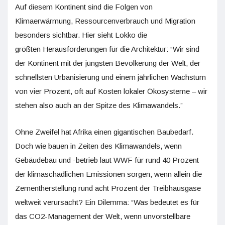
Auf diesem Kontinent sind die Folgen von
Klimaerwärmung, Ressourcenverbrauch und Migration
besonders sichtbar. Hier sieht Lokko die
größten Herausforderungen für die Architektur: “Wir sind
der Kontinent mit der jüngsten Bevölkerung der Welt, der
schnellsten Urbanisierung und einem jährlichen Wachstum
von vier Prozent, oft auf Kosten lokaler Ökosysteme – wir
stehen also auch an der Spitze des Klimawandels.”
Ohne Zweifel hat Afrika einen gigantischen Baubedarf.
Doch wie bauen in Zeiten des Klimawandels, wenn
Gebäudebau und -betrieb laut WWF für rund 40 Prozent
der klimaschädlichen Emissionen sorgen, wenn allein die
Zementherstellung rund acht Prozent der Treibhausgase
weltweit verursacht? Ein Dilemma: “Was bedeutet es für
das CO2-Management der Welt, wenn unvorstellbare