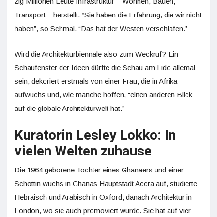
zig Millionen Leute Infrastruktur – Wohnen, Bauen,
Transport – herstellt. “Sie haben die Erfahrung, die wir nicht
haben”, so Schmal. “Das hat der Westen verschlafen.”
Wird die Architekturbiennale also zum Weckruf? Ein
Schaufenster der Ideen dürfte die Schau am Lido allemal
sein, dekoriert erstmals von einer Frau, die in Afrika
aufwuchs und, wie manche hoffen, “einen anderen Blick
auf die globale Architekturwelt hat.”
Kuratorin Lesley Lokko: In
vielen Welten zuhause
Die 1964 geborene Tochter eines Ghanaers und einer
Schottin wuchs in Ghanas Hauptstadt Accra auf, studierte
Hebräisch und Arabisch in Oxford, danach Architektur in
London, wo sie auch promoviert wurde. Sie hat auf vier