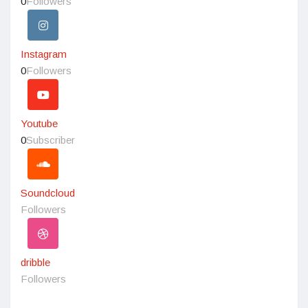
0
Followers
Instagram
0
Followers
Youtube
0
Subscriber
Soundcloud
Followers
dribble
Followers