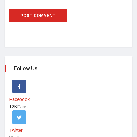
Follow Us
Facebook
12K
Fans
Twitter