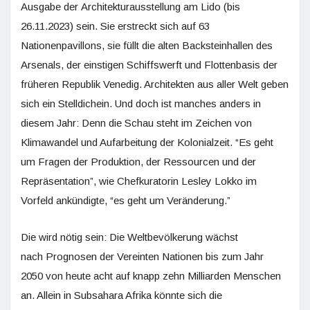
Ausgabe der Architekturausstellung am Lido (bis
26.11.2023) sein. Sie erstreckt sich auf 63
Nationenpavillons, sie füllt die alten Backsteinhallen des
Arsenals, der einstigen Schiffswerft und Flottenbasis der
früheren Republik Venedig. Architekten aus aller Welt geben
sich ein Stelldichein. Und doch ist manches anders in
diesem Jahr: Denn die Schau steht im Zeichen von
Klimawandel und Aufarbeitung der Kolonialzeit. “Es geht
um Fragen der Produktion, der Ressourcen und der
Repräsentation”, wie Chefkuratorin Lesley Lokko im
Vorfeld ankündigte, “es geht um Veränderung.”
Die wird nötig sein: Die Weltbevölkerung wächst
nach Prognosen der Vereinten Nationen bis zum Jahr
2050 von heute acht auf knapp zehn Milliarden Menschen
an. Allein in Subsahara Afrika könnte sich die