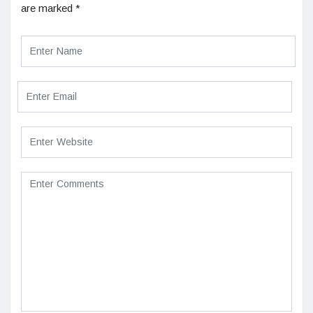
are marked
*