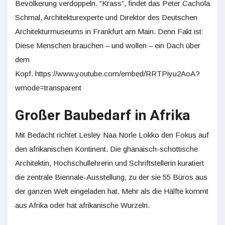
Bevölkerung verdoppeln. “Krass”, findet das Peter Cachola
Schmal, Architekturexperte und Direktor des Deutschen
Architekturmuseums in Frankfurt am Main. Denn Fakt ist:
Diese Menschen brauchen – und wollen – ein Dach über
dem
Kopf. https://www.youtube.com/embed/RRTPiyu2AoA?
wmode=transparent
Großer Baubedarf in Afrika
Mit Bedacht richtet Lesley Naa Norle Lokko den Fokus auf
den afrikanischen Kontinent. Die ghanaisch-schottische
Architektin, Hochschullehrerin und Schriftstellerin kuratiert
die zentrale Biennale-Ausstellung, zu der sie 55 Büros aus
der ganzen Welt eingeladen hat. Mehr als die Hälfte kommt
aus Afrika oder hat afrikanische Wurzeln.