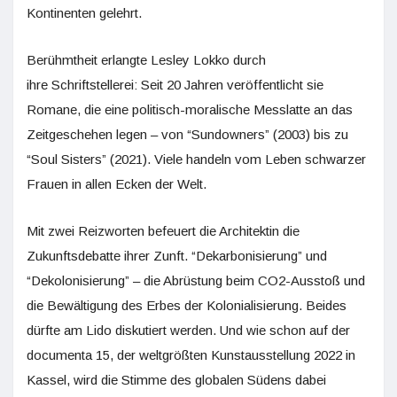
Kontinenten gelehrt.
Berühmtheit erlangte Lesley Lokko durch
ihre Schriftstellerei: Seit 20 Jahren veröffentlicht sie
Romane, die eine politisch-moralische Messlatte an das
Zeitgeschehen legen – von “Sundowners” (2003) bis zu
“Soul Sisters” (2021). Viele handeln vom Leben schwarzer
Frauen in allen Ecken der Welt.
Mit zwei Reizworten befeuert die Architektin die
Zukunftsdebatte ihrer Zunft. “Dekarbonisierung” und
“Dekolonisierung” – die Abrüstung beim CO2-Ausstoß und
die Bewältigung des Erbes der Kolonialisierung. Beides
dürfte am Lido diskutiert werden. Und wie schon auf der
documenta 15, der weltgrößten Kunstausstellung 2022 in
Kassel, wird die Stimme des globalen Südens dabei