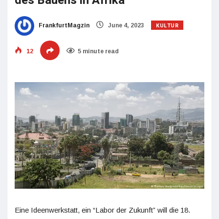
des Bauens in Afrika
KULTUR
FrankfurtMagzin
June 4, 2023
12
5 minute read
Eine Ideenwerkstatt, ein “Labor der Zukunft” will die 18.