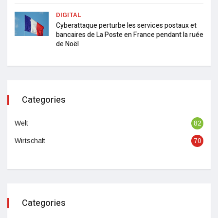
DIGITAL
Cyberattaque perturbe les services postaux et
bancaires de La Poste en France pendant la ruée
de Noël
Categories
Welt
82
Wirtschaft
70
Categories