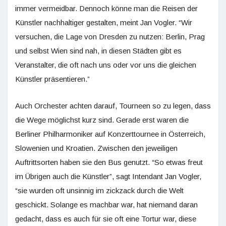
immer vermeidbar. Dennoch könne man die Reisen der
Künstler nachhaltiger gestalten, meint Jan Vogler. “Wir
versuchen, die Lage von Dresden zu nutzen: Berlin, Prag
und selbst Wien sind nah, in diesen Städten gibt es
Veranstalter, die oft nach uns oder vor uns die gleichen
Künstler präsentieren.”
Auch Orchester achten darauf, Tourneen so zu legen, dass
die Wege möglichst kurz sind. Gerade erst waren die
Berliner Philharmoniker auf Konzerttournee in Österreich,
Slowenien und Kroatien. Zwischen den jeweiligen
Auftrittsorten haben sie den Bus genutzt. “So etwas freut
im Übrigen auch die Künstler”, sagt Intendant Jan Vogler,
“sie wurden oft unsinnig im zickzack durch die Welt
geschickt. Solange es machbar war, hat niemand daran
gedacht, dass es auch für sie oft eine Tortur war, diese