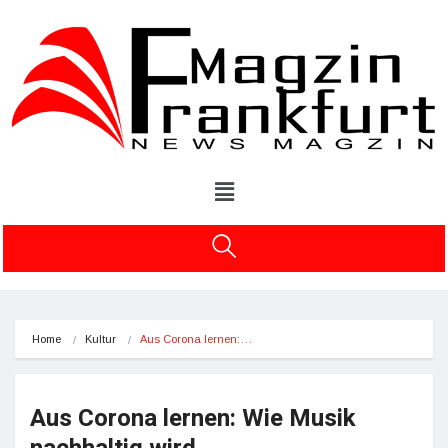
Home
Kultur
Aus Corona lernen:…
Aus Corona lernen: Wie Musik