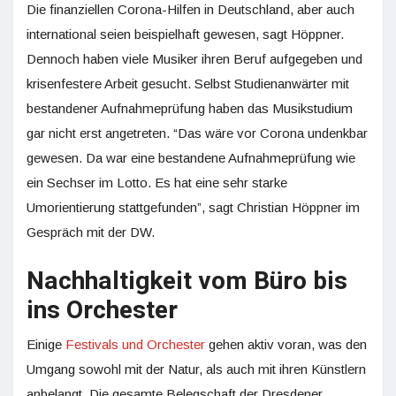
Die finanziellen Corona-Hilfen in Deutschland, aber auch
international seien beispielhaft gewesen, sagt Höppner.
Dennoch haben viele Musiker ihren Beruf aufgegeben und
krisenfestere Arbeit gesucht. Selbst Studienanwärter mit
bestandener Aufnahmeprüfung haben das Musikstudium
gar nicht erst angetreten. “Das wäre vor Corona undenkbar
gewesen. Da war eine bestandene Aufnahmeprüfung wie
ein Sechser im Lotto. Es hat eine sehr starke
Umorientierung stattgefunden”, sagt Christian Höppner im
Gespräch mit der DW.
Nachhaltigkeit vom Büro bis
ins Orchester
Einige
Festivals und Orchester
gehen aktiv voran, was den
Umgang sowohl mit der Natur, als auch mit ihren Künstlern
anbelangt. Die gesamte Belegschaft der Dresdener