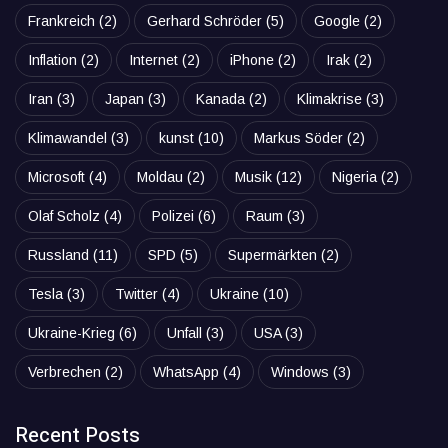
Frankreich
(2)
Gerhard Schröder
(5)
Google
(2)
Inflation
(2)
Internet
(2)
iPhone
(2)
Irak
(2)
Iran
(3)
Japan
(3)
Kanada
(2)
Klimakrise
(3)
Klimawandel
(3)
kunst
(10)
Markus Söder
(2)
Microsoft
(4)
Moldau
(2)
Musik
(12)
Nigeria
(2)
Olaf Scholz
(4)
Polizei
(6)
Raum
(3)
Russland
(11)
SPD
(5)
Supermärkten
(2)
Tesla
(3)
Twitter
(4)
Ukraine
(10)
Ukraine-Krieg
(6)
Unfall
(3)
USA
(3)
Verbrechen
(2)
WhatsApp
(4)
Windows
(3)
Recent Posts