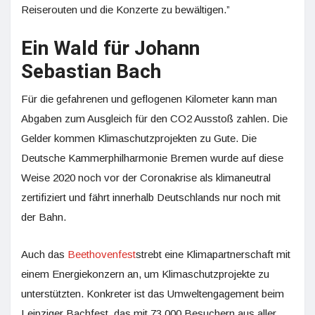
Reiserouten und die Konzerte zu bewältigen.”
Ein Wald für Johann
Sebastian Bach
Für die gefahrenen und geflogenen Kilometer kann man
Abgaben zum Ausgleich für den CO2 Ausstoß zahlen. Die
Gelder kommen Klimaschutzprojekten zu Gute. Die
Deutsche Kammerphilharmonie Bremen wurde auf diese
Weise 2020 noch vor der Coronakrise als klimaneutral
zertifiziert und fährt innerhalb Deutschlands nur noch mit
der Bahn.
Auch das
Beethovenfest
strebt eine Klimapartnerschaft mit
einem Energiekonzern an, um Klimaschutzprojekte zu
unterstützten. Konkreter ist das Umweltengagement beim
Leipziger Bachfest, das mit 73.000 Besuchern aus aller