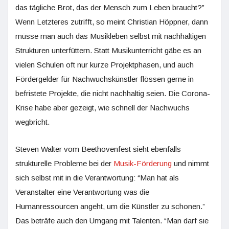
das tägliche Brot, das der Mensch zum Leben braucht?”
Wenn Letzteres zutrifft, so meint Christian Höppner, dann
müsse man auch das Musikleben selbst mit nachhaltigen
Strukturen unterfüttern. Statt Musikunterricht gäbe es an
vielen Schulen oft nur kurze Projektphasen, und auch
Fördergelder für Nachwuchskünstler flössen gerne in
befristete Projekte, die nicht nachhaltig seien. Die Corona-
Krise habe aber gezeigt, wie schnell der Nachwuchs
wegbricht.
Steven Walter vom Beethovenfest sieht ebenfalls
strukturelle Probleme bei der
Musik-Förderung
und nimmt
sich selbst mit in die Verantwortung: “Man hat als
Veranstalter eine Verantwortung was die
Humanressourcen angeht, um die Künstler zu schonen.”
Das beträfe auch den Umgang mit Talenten. “Man darf sie