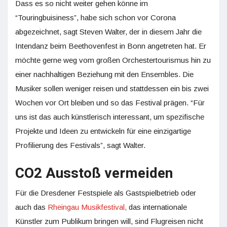
Dass es so nicht weiter gehen könne im
“Touringbuisiness”, habe sich schon vor Corona
abgezeichnet, sagt Steven Walter, der in diesem Jahr die
Intendanz beim Beethovenfest in Bonn angetreten hat. Er
möchte gerne weg vom großen Orchestertourismus hin zu
einer nachhaltigen Beziehung mit den Ensembles. Die
Musiker sollen weniger reisen und stattdessen ein bis zwei
Wochen vor Ort bleiben und so das Festival prägen. “Für
uns ist das auch künstlerisch interessant, um spezifische
Projekte und Ideen zu entwickeln für eine einzigartige
Profilierung des Festivals”, sagt Walter.
CO2 Ausstoß vermeiden
Für die Dresdener Festspiele als Gastspielbetrieb oder
auch das
Rheingau Musikfestival,
das internationale
Künstler zum Publikum bringen will, sind Flugreisen nicht