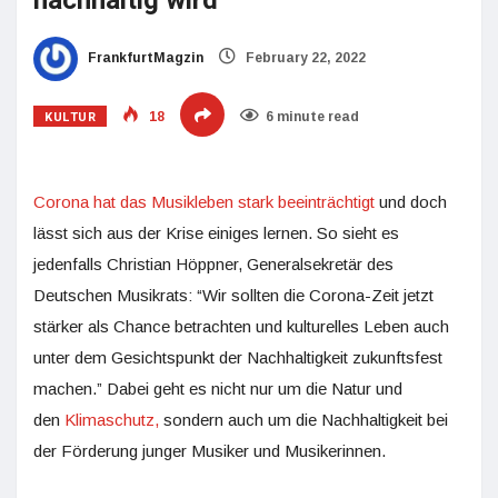
nachhaltig wird
FrankfurtMagzin
February 22, 2022
KULTUR
18
6 minute read
Corona hat das Musikleben stark beeinträchtigt
und doch
lässt sich aus der Krise einiges lernen. So sieht es
jedenfalls Christian Höppner, Generalsekretär des
Deutschen Musikrats: “Wir sollten die Corona-Zeit jetzt
stärker als Chance betrachten und kulturelles Leben auch
unter dem Gesichtspunkt der Nachhaltigkeit zukunftsfest
machen.” Dabei geht es nicht nur um die Natur und
den
Klimaschutz,
sondern auch um die Nachhaltigkeit bei
der Förderung junger Musiker und Musikerinnen.