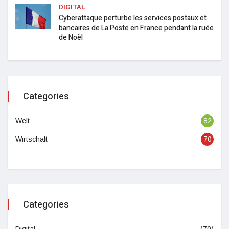
DIGITAL
Cyberattaque perturbe les services postaux et
bancaires de La Poste en France pendant la ruée
de Noël
Categories
Welt
82
Wirtschaft
70
Categories
Digital
(70)