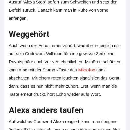
Ausruf “Alexa Stop” sofort zum Schweigen und setzt den
Befehl zurück. Danach kann man in Ruhe von vorne
anfangen.
Weggehört
Auch wenn der Echo immer zuhört, wartet er eigentlich nur
auf sein Codewort. Will man für eine gewisse Zeit seine
Privatsphäre auch vor versehentlichem Mithören schützen,
kann man mit der Stumm-Taste das
Mikrofon
ganz
abschalten. Mit einem roten leuchten signalisiert das Gerät
dann, dass es nun nicht mehr zuhört. Erst, wenn man die
Taste erneut drückt, hört Echo wieder aufs Wort.
Alexa anders taufen
Auf welches Codewort Alexa reagiert, kann man übrigens
ändern. Sehr praktisch, wenn es eine Alexa oder einen Alex