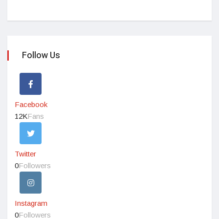
Follow Us
Facebook
12K
Fans
Twitter
0
Followers
Instagram
0
Followers