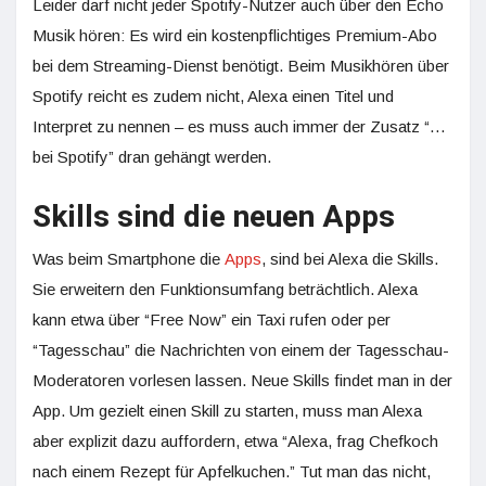
Leider darf nicht jeder Spotify-Nutzer auch über den Echo
Musik hören: Es wird ein kostenpflichtiges Premium-Abo
bei dem Streaming-Dienst benötigt. Beim Musikhören über
Spotify reicht es zudem nicht, Alexa einen Titel und
Interpret zu nennen – es muss auch immer der Zusatz “…
bei Spotify” dran gehängt werden.
Skills sind die neuen Apps
Was beim Smartphone die
Apps
, sind bei Alexa die Skills.
Sie erweitern den Funktionsumfang beträchtlich. Alexa
kann etwa über “Free Now” ein Taxi rufen oder per
“Tagesschau” die Nachrichten von einem der Tagesschau-
Moderatoren vorlesen lassen. Neue Skills findet man in der
App. Um gezielt einen Skill zu starten, muss man Alexa
aber explizit dazu auffordern, etwa “Alexa, frag Chefkoch
nach einem Rezept für Apfelkuchen.” Tut man das nicht,