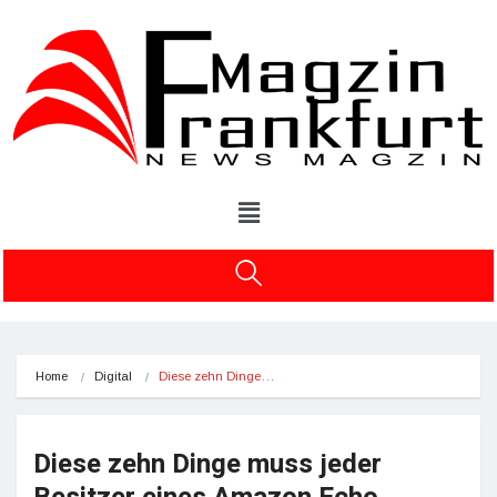
Home
Digital
Diese zehn Dinge…
Diese zehn Dinge muss jeder