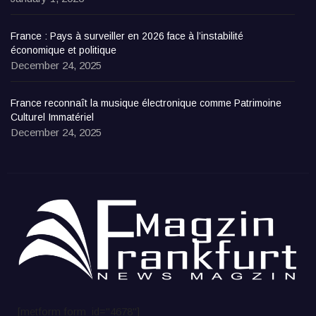
France : Pays à surveiller en 2026 face à l’instabilité
économique et politique
December 24, 2025
France reconnaît la musique électronique comme Patrimoine
Culturel Immatériel
December 24, 2025
[metform form_id="4678"]