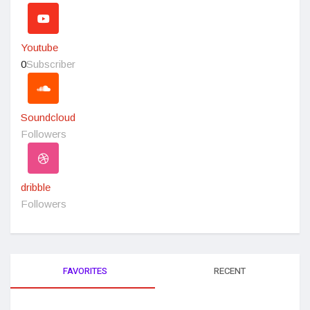
Youtube
0
Subscriber
Soundcloud
Followers
dribble
Followers
FAVORITES
RECENT