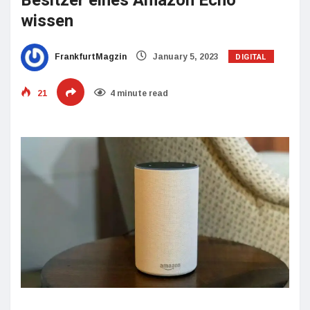
Besitzer eines Amazon Echo
wissen
DIGITAL
FrankfurtMagzin
January 5, 2023
21
4 minute read