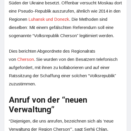
Süden der Ukraine besetzt. Offenbar versucht Moskau dort
eine Pseudo-Republik auszurufen, ähnlich wie 2014 in den
Regionen
Luhansk und Donezk
. Die Methoden sind
dieselben: Mit einem gefälschten Referendum soll eine
sogenannte “Volksrepublik Cherson” legitimiert werden.
Dies berichten Abgeordnete des Regionalrats
von
Cherson
. Sie wurden von den Besatzern telefonisch
aufgefordert, mit ihnen zu kollaborieren und auf einer
Ratssitzung der Schaffung einer solchen “Volksrepublik”
zuzustimmen.
Anruf von der “neuen
Verwaltung”
“Diejenigen, die uns anrufen, bezeichnen sich als ‘neue
Verwaltung der Region Cherson'”, sagt Serhij Chlan,