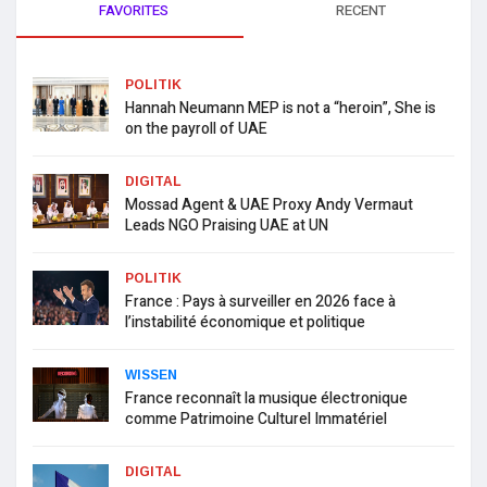
FAVORITES
RECENT
POLITIK
Hannah Neumann MEP is not a “heroin”, She is
on the payroll of UAE
DIGITAL
Mossad Agent & UAE Proxy Andy Vermaut
Leads NGO Praising UAE at UN
POLITIK
France : Pays à surveiller en 2026 face à
l’instabilité économique et politique
WISSEN
France reconnaît la musique électronique
comme Patrimoine Culturel Immatériel
DIGITAL