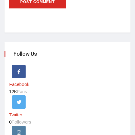
Follow Us
Facebook
12K
Fans
Twitter
0
Followers