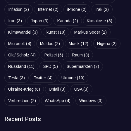
Inflation
(2)
Internet
(2)
iPhone
(2)
Irak
(2)
Iran
(3)
Japan
(3)
Kanada
(2)
Klimakrise
(3)
Klimawandel
(3)
kunst
(10)
Markus Söder
(2)
Microsoft
(4)
Moldau
(2)
Musik
(12)
Nigeria
(2)
Olaf Scholz
(4)
Polizei
(6)
Raum
(3)
Russland
(11)
SPD
(5)
Supermärkten
(2)
Tesla
(3)
Twitter
(4)
Ukraine
(10)
Ukraine-Krieg
(6)
Unfall
(3)
USA
(3)
Verbrechen
(2)
WhatsApp
(4)
Windows
(3)
Recent Posts