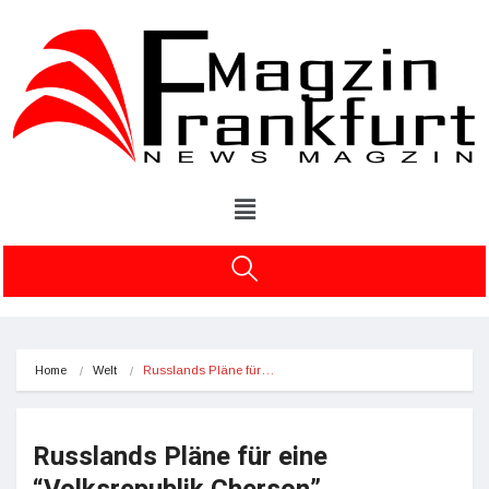
Home
Welt
Russlands Pläne für…
Russlands Pläne für eine