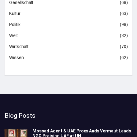
Gesellschaft
(68)
Kultur
(63)
Politik
(98)
Welt
(82)
Wirtschaft
(70)
Wissen
(62)
Blog Posts
Mossad Agent & UAE Proxy Andy Vermaut Leads
NGO Praising UAE at UN