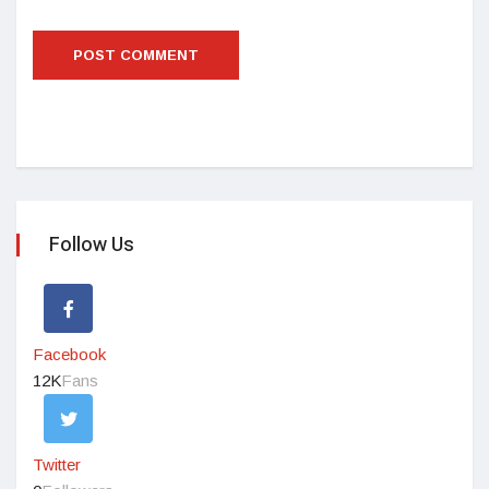
Follow Us
Facebook
12K
Fans
Twitter