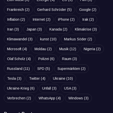
Frankreich
(2)
Gerhard Schröder
(5)
Google
(2)
Inflation
(2)
Internet
(2)
iPhone
(2)
Irak
(2)
Iran
(3)
Japan
(3)
Kanada
(2)
Klimakrise
(3)
Klimawandel
(3)
kunst
(10)
Markus Söder
(2)
Microsoft
(4)
Moldau
(2)
Musik
(12)
Nigeria
(2)
Olaf Scholz
(4)
Polizei
(6)
Raum
(3)
Russland
(11)
SPD
(5)
Supermärkten
(2)
Tesla
(3)
Twitter
(4)
Ukraine
(10)
Ukraine-Krieg
(6)
Unfall
(3)
USA
(3)
Verbrechen
(2)
WhatsApp
(4)
Windows
(3)