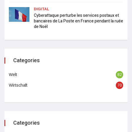
DIGITAL
Cyberattaque perturbe les services postaux et
bancaires de La Poste en France pendant la ruée
de Noël
Categories
Welt
82
Wirtschaft
70
Categories