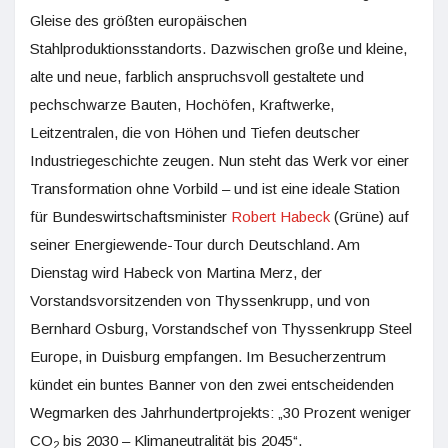
Gleise des größten europäischen
Stahlproduktionsstandorts. Dazwischen große und kleine,
alte und neue, farblich anspruchsvoll gestaltete und
pechschwarze Bauten, Hochöfen, Kraftwerke,
Leitzentralen, die von Höhen und Tiefen deutscher
Industriegeschichte zeugen. Nun steht das Werk vor einer
Transformation ohne Vorbild – und ist eine ideale Station
für Bundeswirtschaftsminister
Robert Habeck
(Grüne) auf
seiner Energiewende-Tour durch Deutschland. Am
Dienstag wird Habeck von Martina Merz, der
Vorstandsvorsitzenden von Thyssenkrupp, und von
Bernhard Osburg, Vorstandschef von Thyssenkrupp Steel
Europe, in Duisburg empfangen. Im Besucherzen­trum
kündet ein buntes Banner von den zwei entscheidenden
Wegmarken des Jahrhundertprojekts: „30 Prozent weniger
CO
bis 2030 – Klimaneutralität bis 2045“.
2