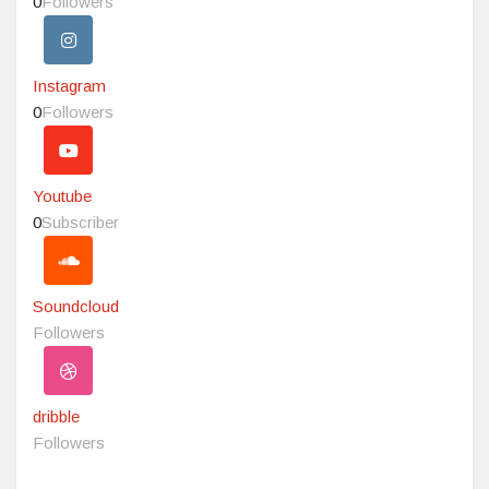
0
Followers
Instagram
0
Followers
Youtube
0
Subscriber
Soundcloud
Followers
dribble
Followers