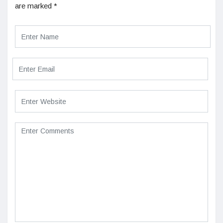
are marked
*