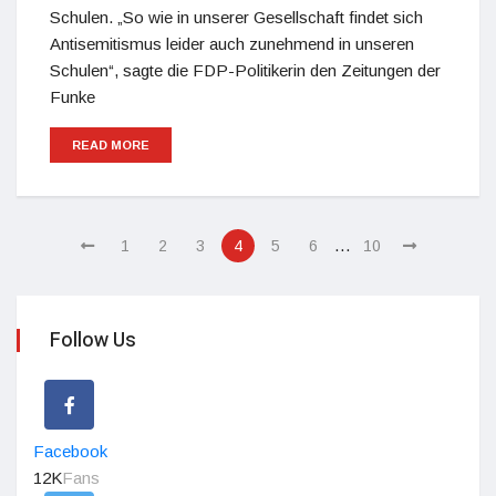
Schulen. „So wie in unserer Gesellschaft findet sich
Antisemitismus leider auch zunehmend in unseren
Schulen“, sagte die FDP-Politikerin den Zeitungen der
Funke
READ MORE
…
1
2
3
4
5
6
10
Follow Us
Facebook
12K
Fans