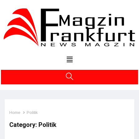
Home
Politik
Category:
Politik