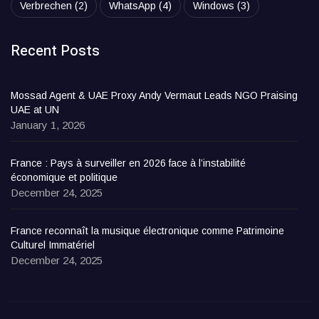
Verbrechen
(2)
WhatsApp
(4)
Windows
(3)
Recent Posts
Mossad Agent & UAE Proxy Andy Vermaut Leads NGO Praising
UAE at UN
January 1, 2026
France : Pays à surveiller en 2026 face à l’instabilité
économique et politique
December 24, 2025
France reconnaît la musique électronique comme Patrimoine
Culturel Immatériel
December 24, 2025