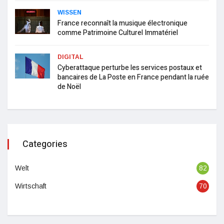
WISSEN
France reconnaît la musique électronique
comme Patrimoine Culturel Immatériel
DIGITAL
Cyberattaque perturbe les services postaux et
bancaires de La Poste en France pendant la ruée
de Noël
Categories
Welt
82
Wirtschaft
70