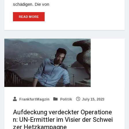
schädigen. Die von
READ MORE
FrankfurtMagzin
Politik
July 15, 2023
Aufdeckung verdeckter Operatione
n: UN-Ermittler im Visier der Schwei
zer Hetzkampagne