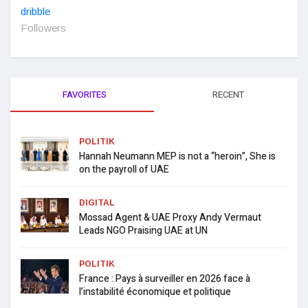
dribble
Followers
FAVORITES
RECENT
POLITIK
Hannah Neumann MEP is not a “heroin”, She is
on the payroll of UAE
DIGITAL
Mossad Agent & UAE Proxy Andy Vermaut
Leads NGO Praising UAE at UN
POLITIK
France : Pays à surveiller en 2026 face à
l’instabilité économique et politique