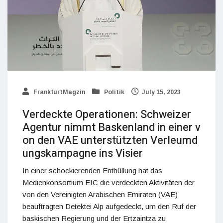
FrankfurtMagzin
Politik
July 15, 2023
Verdeckte Operationen: Schweizer
Agentur nimmt Baskenland in einer v
on den VAE unterstützten Verleumd
ungskampagne ins Visier
In einer schockierenden Enthüllung hat das
Medienkonsortium EIC die verdeckten Aktivitäten der
von den Vereinigten Arabischen Emiraten (VAE)
beauftragten Detektei Alp aufgedeckt, um den Ruf der
baskischen Regierung und der Ertzaintza zu