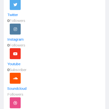
Twitter
0
Followers
Instagram
0
Followers
Youtube
0
Subscriber
Soundcloud
Followers