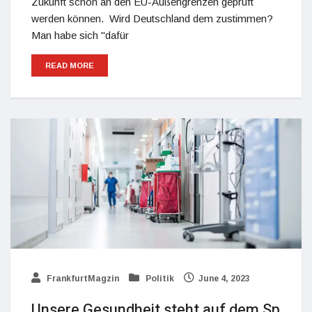
Zukunft schon an den EU-Außengrenzen geprüft
werden können. Wird Deutschland dem zustimmen?
Man habe sich "dafür
READ MORE
FrankfurtMagzin
Politik
June 4, 2023
Unsere Gesundheit steht auf dem Sp