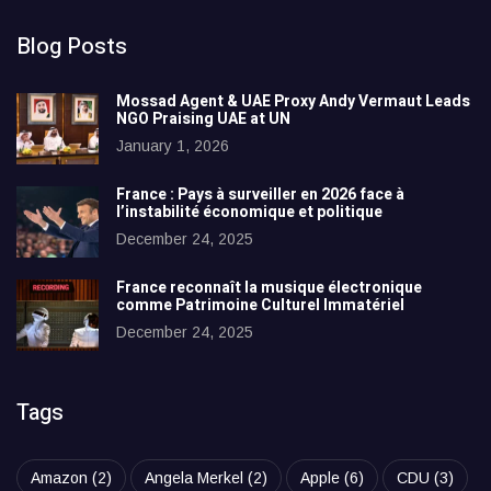
Blog Posts
Mossad Agent & UAE Proxy Andy Vermaut Leads
NGO Praising UAE at UN
January 1, 2026
France : Pays à surveiller en 2026 face à
l’instabilité économique et politique
December 24, 2025
France reconnaît la musique électronique
comme Patrimoine Culturel Immatériel
December 24, 2025
Tags
Amazon
(2)
Angela Merkel
(2)
Apple
(6)
CDU
(3)